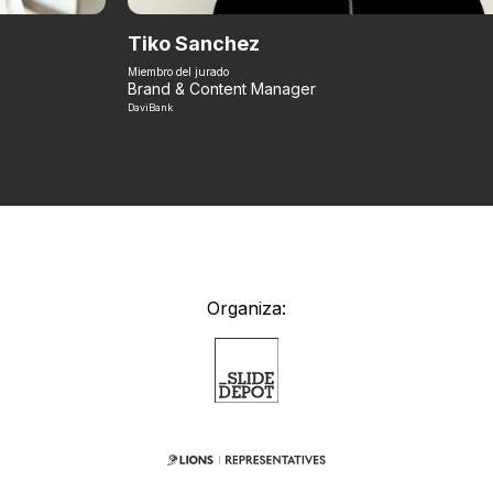
Tiko Sanchez
Miembro del jurado
Brand & Content Manager
DaviBank
Organiza: