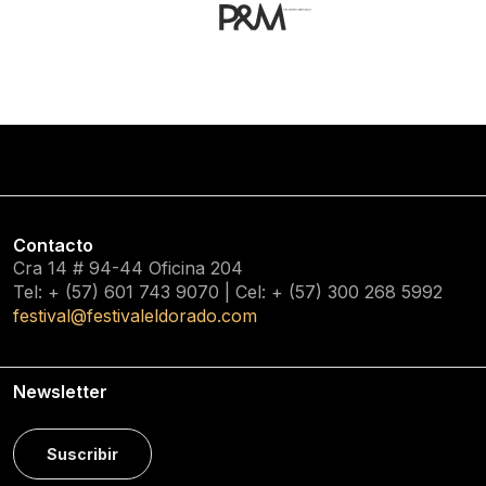
Contacto
Cra 14 # 94-44 Oficina 204
Tel: + (57) 601
743 9070
| Cel: + (57)
300 268 5992
festival@festivaleldorado.com
Newsletter
Suscribir