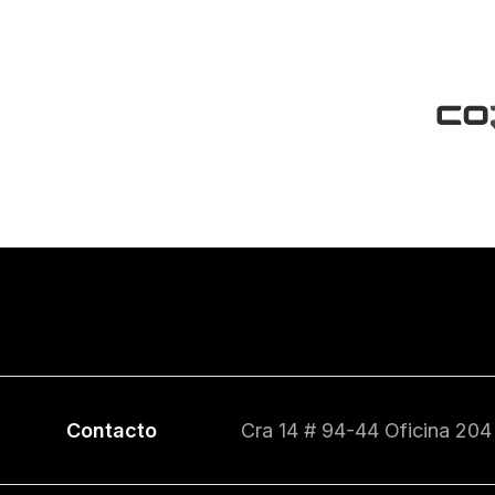
Contacto
Cra 14 # 94-44 Oficina 204