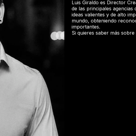
Luis Giraldo es Director Cr
de las principales agencia
ideas valientes y de alto i
mundo, obteniendo reconoci
importantes.
Si quieres saber más sobre é