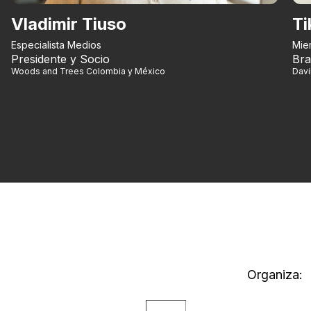
Vladimir Tiuso
Ti
Especialista Medios
Mie
Presidente y Socio
Bra
Woods and Trees Colombia y México
Dav
Organiza: