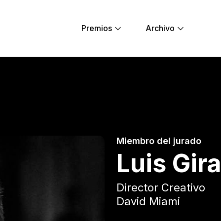
Premios
Archivo
ng Lions
Miembro del jurado
Luis Gir
Director Creativo
David Miami