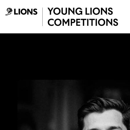
Saltar al contenido principal
Luis Giraldo - You