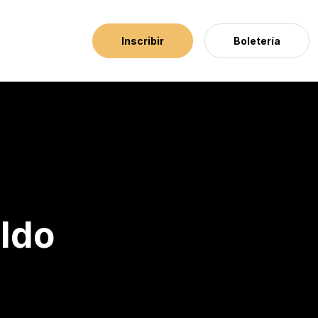
Inscribir
Boletería
aldo