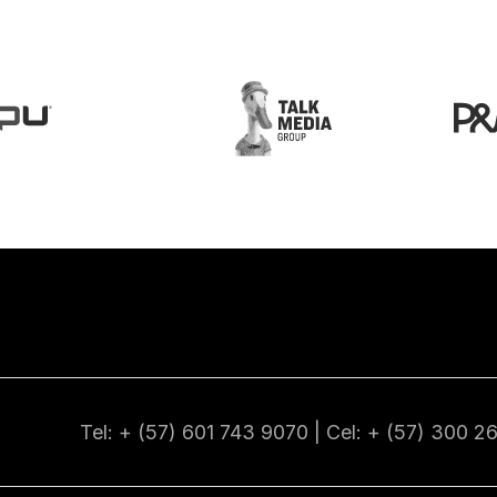
Tel: + (57) 601
743 9070
| Cel: + (57)
300 2