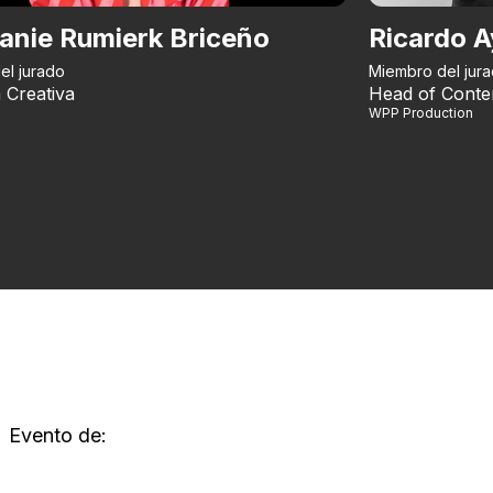
anie Rumierk Briceño
Ricardo A
el jurado
Miembro del jur
 Creativa
Head of Conte
WPP Production
Evento de: