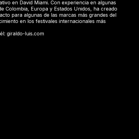
eativo en David Miami. Con experiencia en algunas
s de Colombia, Europa y Estados Unidos, ha creado
mpacto para algunas de las marcas más grandes del
miento en los festivales internacionales más
l: giraldo-luis.com