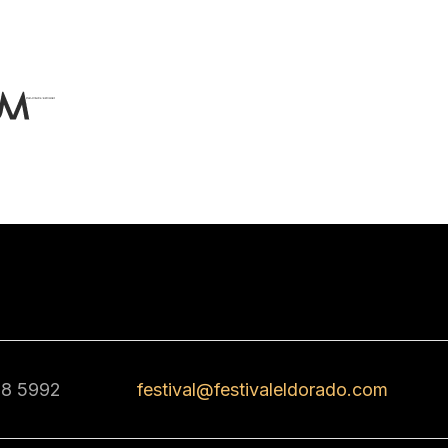
68 5992
festival@festivaleldorado.com