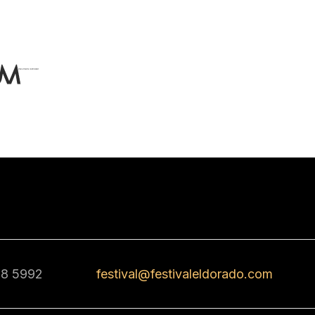
68 5992
festival@festivaleldorado.com