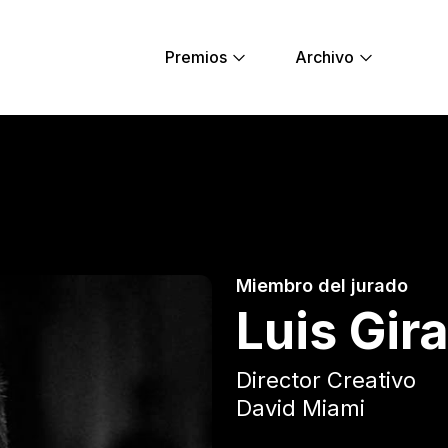
Premios
Archivo
ng Lions
Miembro del jurado
Luis Gir
Director Creativo
David Miami