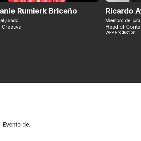
anie Rumierk Briceño
Ricardo A
el jurado
Miembro del jur
 Creativa
Head of Conte
WPP Production
Evento de: