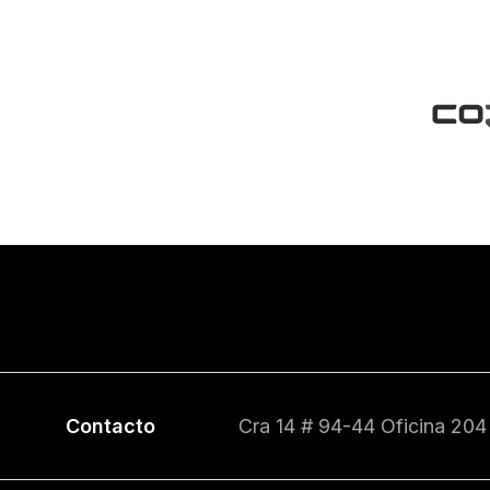
Contacto
Cra 14 # 94-44 Oficina 204