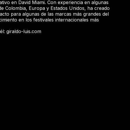
eativo en David Miami. Con experiencia en algunas
s de Colombia, Europa y Estados Unidos, ha creado
mpacto para algunas de las marcas más grandes del
miento en los festivales internacionales más
l: giraldo-luis.com