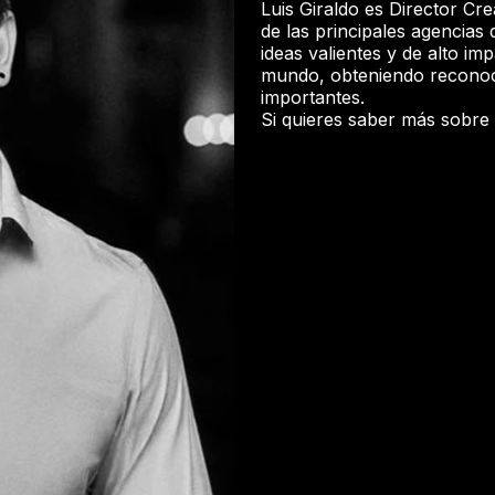
Luis Giraldo es Director Cr
de las principales agencia
ideas valientes y de alto i
mundo, obteniendo reconoci
importantes.
Si quieres saber más sobre é