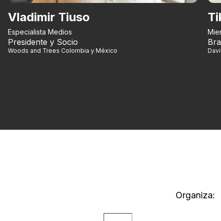
Vladimir Tiuso
Ti
Especialista Medios
Mie
Presidente y Socio
Bra
Woods and Trees Colombia y México
Dav
Organiza: