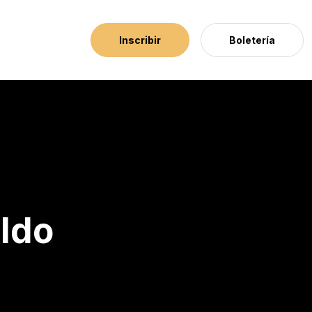
Inscribir
Boletería
aldo