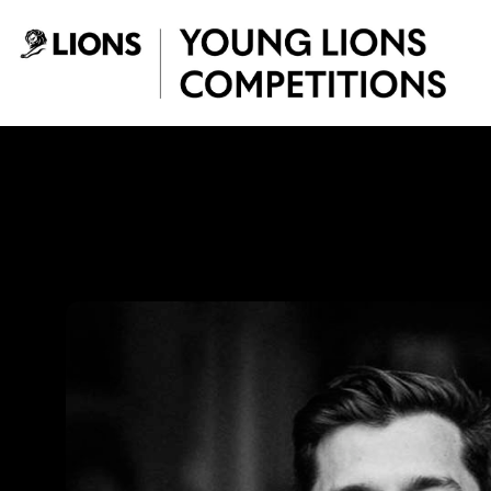
Saltar al contenido principal
Luis Giraldo - You