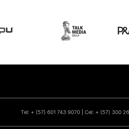
Tel: + (57) 601
743 9070
| Cel: + (57)
300 2