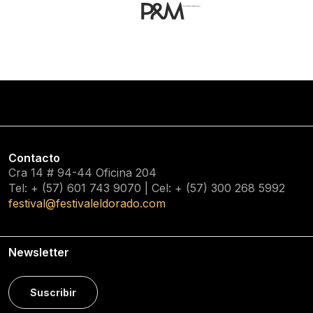
Contacto
Cra 14 # 94-44 Oficina 204
Tel: + (57) 601
743 9070
| Cel: + (57)
300 268 5992
festival@festivaleldorado.com
Newsletter
Suscribir