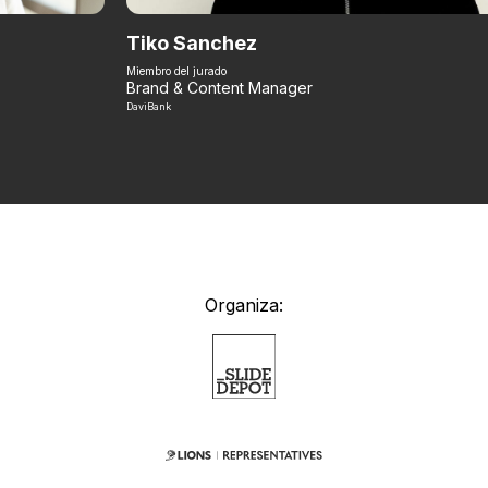
Tiko Sanchez
Miembro del jurado
Brand & Content Manager
DaviBank
Organiza: