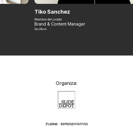
Tiko Sanchez
Miembro del jurado
Brand & Content Manager
DaviBank
Organiza: