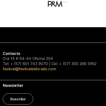
Contacto
Cra 14 # 94-44 Oficina 204
Tel: + (57) 601
743 9070
| Cel: + (57)
300 268 5992
festival@festivaleldorado.com
Newsletter
Suscribir