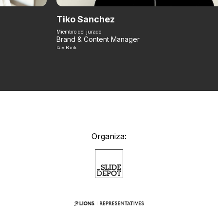
Tiko Sanchez
Miembro del jurado
Brand & Content Manager
DaviBank
Organiza: