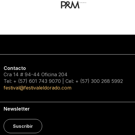
Contacto
Cra 14 # 94-44 Oficina 204
Tel: + (57) 601
743 9070
| Cel: + (57)
300 268 5992
festival@festivaleldorado.com
Newsletter
Suscribir