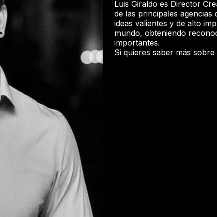
Luis Giraldo es Director Cr
de las principales agencia
ideas valientes y de alto i
mundo, obteniendo reconoci
importantes.
Si quieres saber más sobre é