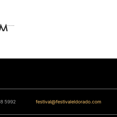
68 5992
festival@festivaleldorado.com