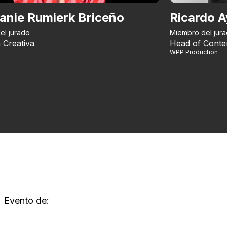
anie Rumierk Briceño
Ricardo A
el jurado
Miembro del jur
 Creativa
Head of Conte
WPP Production
Evento de: