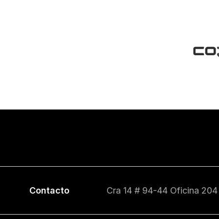
Contacto
Cra 14 # 94-44 Oficina 204