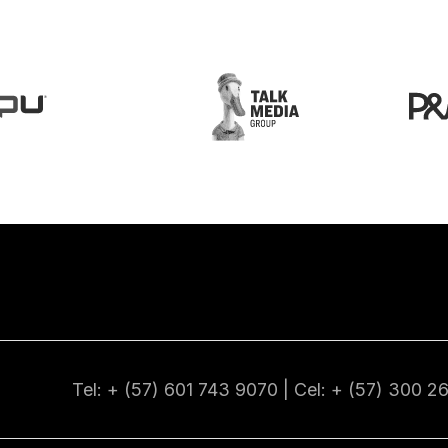
Tel: + (57) 601
743 9070
| Cel: + (57)
300 2