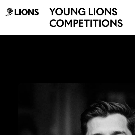
Saltar al contenido principal
Luis Giraldo - You