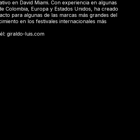
eativo en David Miami. Con experiencia en algunas
s de Colombia, Europa y Estados Unidos, ha creado
mpacto para algunas de las marcas más grandes del
miento en los festivales internacionales más
l: giraldo-luis.com