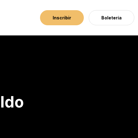
Inscribir
Boletería
aldo