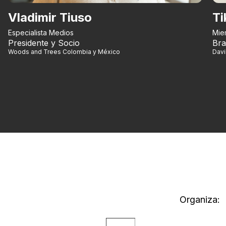
Vladimir Tiuso
Ti
Especialista Medios
Mie
Presidente y Socio
Bra
Woods and Trees Colombia y México
Dav
Organiza: