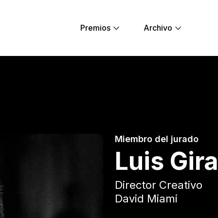
Premios
Archivo
ng Lions
Miembro del jurado
Luis Gir
Director Creativo
David Miami