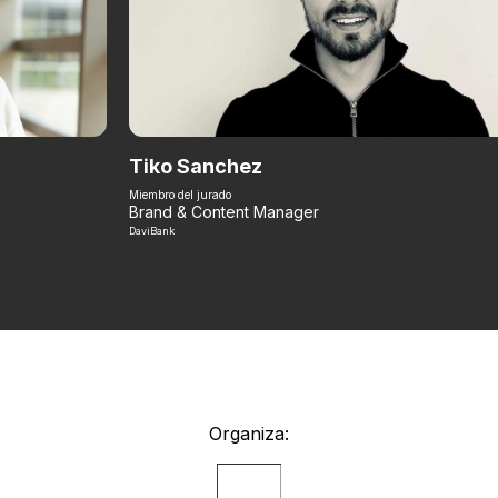
Tiko Sanchez
Miembro del jurado
Brand & Content Manager
DaviBank
Organiza: