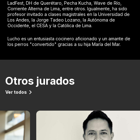
LadFest, DH de Querétaro, Pecha Kucha, Wave de Río,
Corriente Alterna de Lima, entre otros. Igualmente, ha sido
profesor invitado a clases magistrales en la Universidad de
Los Andes, la Jorge Tadeo Lozano, la Autónoma de
Occidente, el CESA y la Católica de Lima.
Lucho es un entusiasta cocinero aficionado y un amante de
los perros "convertido" gracias a su hija María del Mar.
Otros jurados
Ver todos