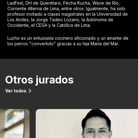
LadFest, DH de Querétaro, Pecha Kucha, Wave de Río,
Corriente Alterna de Lima, entre otros. Igualmente, ha sido
profesor invitado a clases magistrales en la Universidad de
Los Andes, la Jorge Tadeo Lozano, la Autónoma de
Occidente, el CESA y la Católica de Lima.
Lucho es un entusiasta cocinero aficionado y un amante de
los perros "convertido" gracias a su hija María del Mar.
Otros jurados
Ver todos