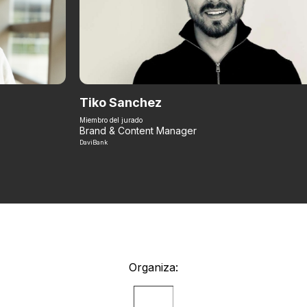
Tiko Sanchez
Miembro del jurado
Brand & Content Manager
DaviBank
Organiza: