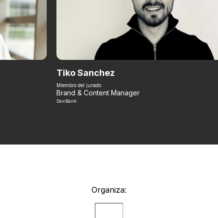
Tiko Sanchez
Miembro del jurado
Brand & Content Manager
DaviBank
Organiza: