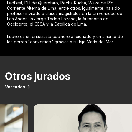
LadFest, DH de Querétaro, Pecha Kucha, Wave de Río,
Corriente Alterna de Lima, entre otros. Igualmente, ha sido
profesor invitado a clases magistrales en la Universidad de
Los Andes, la Jorge Tadeo Lozano, la Autónoma de
Occidente, el CESA y la Católica de Lima.
Lucho es un entusiasta cocinero aficionado y un amante de
los perros "convertido" gracias a su hija María del Mar.
Otros jurados
Ver todos