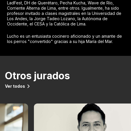
LadFest, DH de Querétaro, Pecha Kucha, Wave de Río,
Corriente Alterna de Lima, entre otros. Igualmente, ha sido
profesor invitado a clases magistrales en la Universidad de
Los Andes, la Jorge Tadeo Lozano, la Autónoma de
Occidente, el CESA y la Católica de Lima.
Lucho es un entusiasta cocinero aficionado y un amante de
los perros "convertido" gracias a su hija María del Mar.
Otros jurados
Ver todos