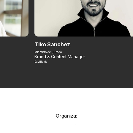
Tiko Sanchez
Miembro del jurado
Brand & Content Manager
DaviBank
Organiza: