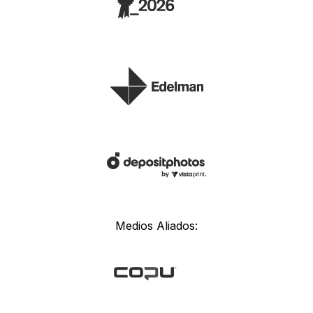
Medios Aliados: