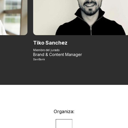
Tiko Sanchez
Miembro del jurado
Brand & Content Manager
DaviBank
Organiza: