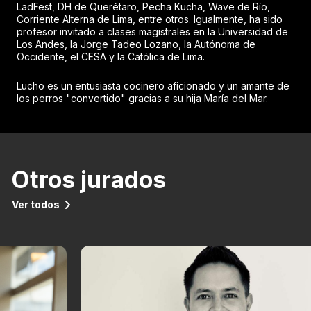
LadFest, DH de Querétaro, Pecha Kucha, Wave de Río,
Corriente Alterna de Lima, entre otros. Igualmente, ha sido
profesor invitado a clases magistrales en la Universidad de
Los Andes, la Jorge Tadeo Lozano, la Autónoma de
Occidente, el CESA y la Católica de Lima.
Lucho es un entusiasta cocinero aficionado y un amante de
los perros "convertido" gracias a su hija María del Mar.
Otros jurados
Ver todos