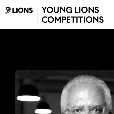
Saltar al contenido principal
Lucho Correa - Yo