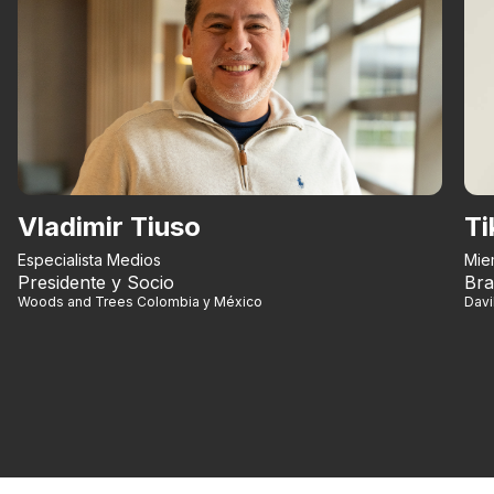
Vladimir Tiuso
Ti
Especialista Medios
Mie
Presidente y Socio
Bra
Woods and Trees Colombia y México
Dav