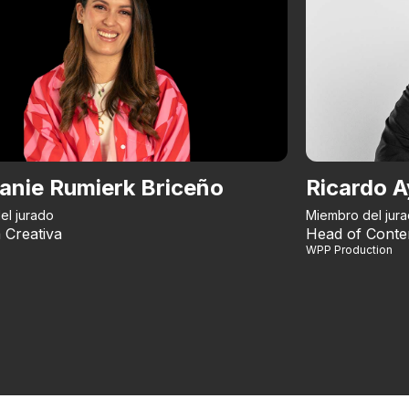
anie Rumierk Briceño
Ricardo A
el jurado
Miembro del jur
 Creativa
Head of Conte
WPP Production