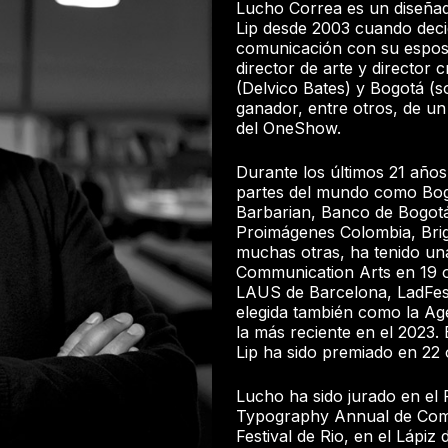
Lucho Correa es un diseñad
Lip desde 2003 cuando decid
comunicación con su espos
director de arte y director 
(Delvico Bates) y Bogotá (
ganador, entre otros, de un
del OneShow.
Durante los últimos 21 años
partes del mundo como Bog
Barbarian, Banco de Bogot
Proimágenes Colombia, Brig
muchas otras, ha tenido un
Communication Arts en 19 o
LAUS de Barcelona, LadFest
elegida también como la Ag
la más reciente en el 2023.
Lip ha sido premiado en 22 
Lucho ha sido jurado en el F
Typography Annual de Com
Festival de Rio, en el Lápi