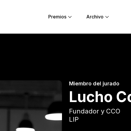
Premios
Archivo
ung Lions
Miembro del jurado
Lucho C
Fundador y CCO
LIP