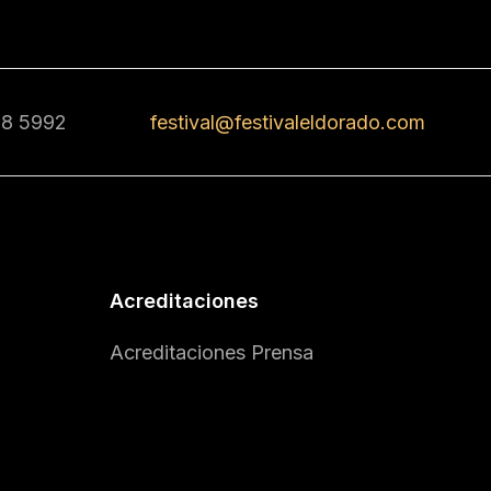
68 5992
festival@festivaleldorado.com
Acreditaciones
Acreditaciones Prensa