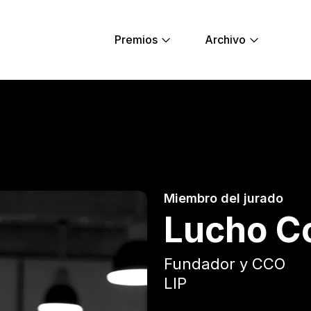
Premios
Archivo
ung Lions
Miembro del jurado
Lucho C
Fundador y CCO
LIP