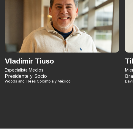
Vladimir Tiuso
Ti
Especialista Medios
Mie
Presidente y Socio
Bra
Woods and Trees Colombia y México
Dav