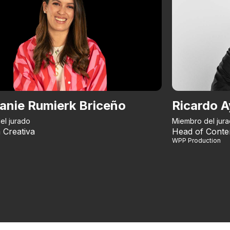
anie Rumierk Briceño
Ricardo A
el jurado
Miembro del jur
 Creativa
Head of Conte
WPP Production