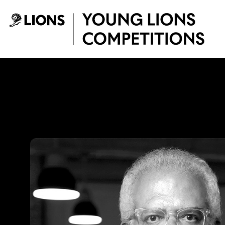
Saltar al contenido principal
Lucho Correa - Yo