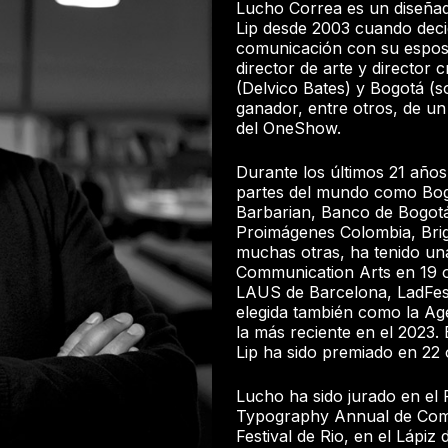
Lucho Correa es un diseñad
Lip desde 2003 cuando decid
comunicación con su espos
director de arte y director 
(Delvico Bates) y Bogotá (
ganador, entre otros, de un
del OneShow.
Durante los últimos 21 años
partes del mundo como Bog
Barbarian, Banco de Bogot
Proimágenes Colombia, Brig
muchas otras, ha tenido un
Communication Arts en 19 o
LAUS de Barcelona, LadFest
elegida también como la Ag
la más reciente en el 2023.
Lip ha sido premiado en 22 
Lucho ha sido jurado en el F
Typography Annual de Com
Festival de Rio, en el Lápi