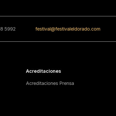
68 5992
festival@festivaleldorado.com
Acreditaciones
Acreditaciones Prensa