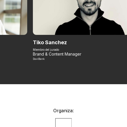
Tiko Sanchez
Miembro del jurado
Brand & Content Manager
DaviBank
Organiza: