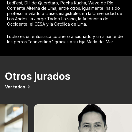
LadFest, DH de Querétaro, Pecha Kucha, Wave de Río,
Corriente Alterna de Lima, entre otros. Igualmente, ha sido
profesor invitado a clases magistrales en la Universidad de
Los Andes, la Jorge Tadeo Lozano, la Autónoma de
Occidente, el CESA y la Católica de Lima.
Lucho es un entusiasta cocinero aficionado y un amante de
los perros "convertido" gracias a su hija María del Mar.
Otros jurados
Ver todos