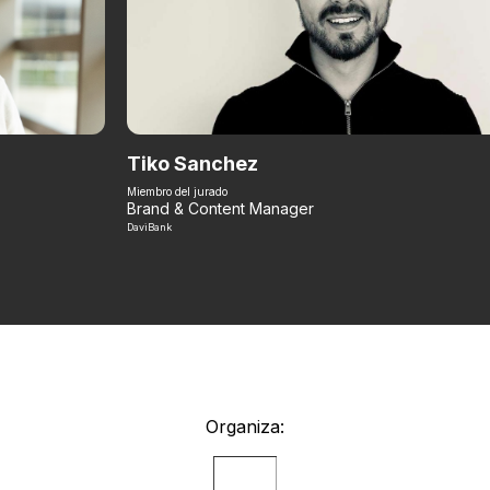
Tiko Sanchez
Miembro del jurado
Brand & Content Manager
DaviBank
Organiza: