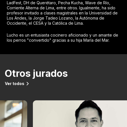
LadFest, DH de Querétaro, Pecha Kucha, Wave de Río,
Corriente Alterna de Lima, entre otros. Igualmente, ha sido
profesor invitado a clases magistrales en la Universidad de
Los Andes, la Jorge Tadeo Lozano, la Autónoma de
Occidente, el CESA y la Católica de Lima.
Lucho es un entusiasta cocinero aficionado y un amante de
los perros "convertido" gracias a su hija María del Mar.
Otros jurados
Ver todos