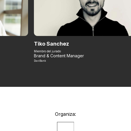
Tiko Sanchez
Miembro del jurado
Brand & Content Manager
DaviBank
Organiza: