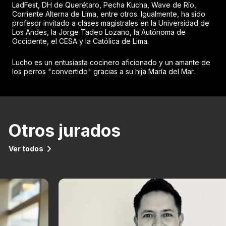
LadFest, DH de Querétaro, Pecha Kucha, Wave de Río,
Corriente Alterna de Lima, entre otros. Igualmente, ha sido
profesor invitado a clases magistrales en la Universidad de
Los Andes, la Jorge Tadeo Lozano, la Autónoma de
Occidente, el CESA y la Católica de Lima.
Lucho es un entusiasta cocinero aficionado y un amante de
los perros "convertido" gracias a su hija María del Mar.
Otros jurados
Ver todos