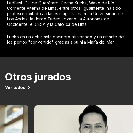
LadFest, DH de Querétaro, Pecha Kucha, Wave de Río,
Corriente Alterna de Lima, entre otros. Igualmente, ha sido
profesor invitado a clases magistrales en la Universidad de
Los Andes, la Jorge Tadeo Lozano, la Autónoma de
Occidente, el CESA y la Católica de Lima.
Lucho es un entusiasta cocinero aficionado y un amante de
los perros "convertido" gracias a su hija María del Mar.
Otros jurados
Ver todos