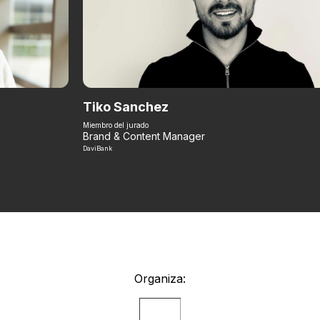
Tiko Sanchez
Miembro del jurado
Brand & Content Manager
DaviBank
Organiza: