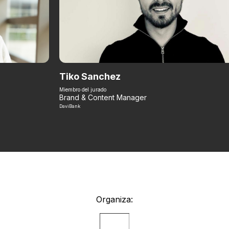
Tiko Sanchez
Miembro del jurado
Brand & Content Manager
DaviBank
Organiza: