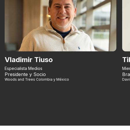
Vladimir Tiuso
Ti
Especialista Medios
Mie
Presidente y Socio
Bra
Woods and Trees Colombia y México
Dav