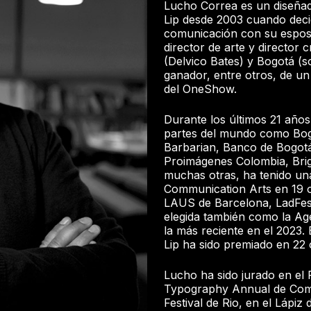
Lucho Correa es un diseñad
Lip desde 2003 cuando decid
comunicación con su espos
director de arte y director 
(Delvico Bates) y Bogotá (
ganador, entre otros, de un
del OneShow.
Durante los últimos 21 años
partes del mundo como Bog
Barbarian, Banco de Bogot
Proimágenes Colombia, Brig
muchas otras, ha tenido un
Communication Arts en 19 o
LAUS de Barcelona, LadFest
elegida también como la Ag
la más reciente en el 2023.
Lip ha sido premiado en 22 
Lucho ha sido jurado en el F
Typography Annual de Com
Festival de Rio, en el Lápi