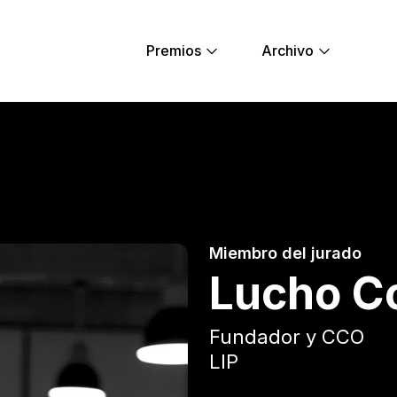
Premios
Archivo
ung Lions
Miembro del jurado
Lucho C
Fundador y CCO
LIP