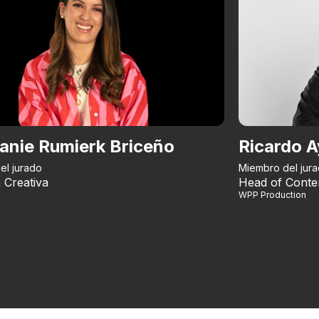
anie Rumierk Briceño
Ricardo A
el jurado
Miembro del jur
 Creativa
Head of Conte
WPP Production