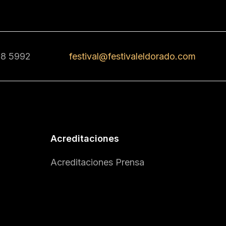
68 5992
festival@festivaleldorado.com
Acreditaciones
Acreditaciones Prensa