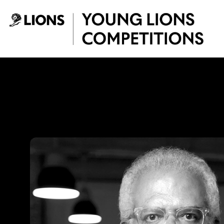
Saltar al contenido principal
Lucho Correa - Yo