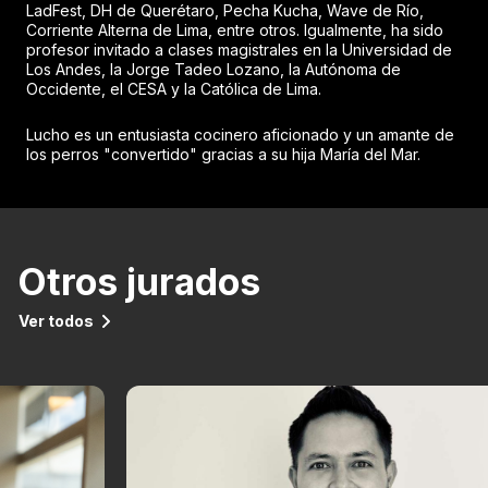
LadFest, DH de Querétaro, Pecha Kucha, Wave de Río,
Corriente Alterna de Lima, entre otros. Igualmente, ha sido
profesor invitado a clases magistrales en la Universidad de
Los Andes, la Jorge Tadeo Lozano, la Autónoma de
Occidente, el CESA y la Católica de Lima.
Lucho es un entusiasta cocinero aficionado y un amante de
los perros "convertido" gracias a su hija María del Mar.
Otros jurados
Ver todos