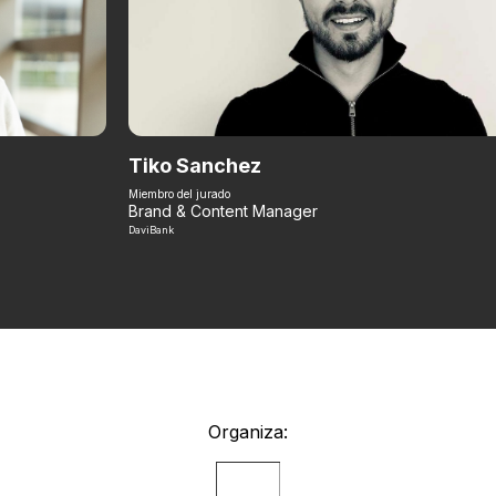
Tiko Sanchez
Miembro del jurado
Brand & Content Manager
DaviBank
Organiza: