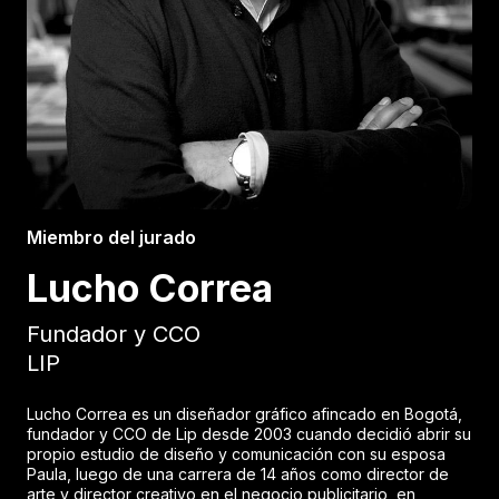
Miembro del jurado
Lucho Correa
Fundador y CCO
LIP
Lucho Correa es un diseñador gráfico afincado en Bogotá,
fundador y CCO de Lip desde 2003 cuando decidió abrir su
propio estudio de diseño y comunicación con su esposa
Paula, luego de una carrera de 14 años como director de
arte y director creativo en el negocio publicitario, en