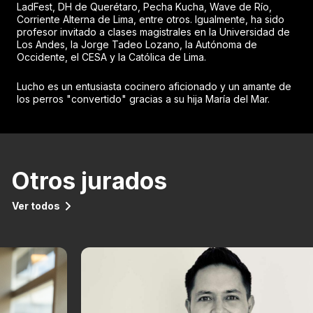
LadFest, DH de Querétaro, Pecha Kucha, Wave de Río,
Corriente Alterna de Lima, entre otros. Igualmente, ha sido
profesor invitado a clases magistrales en la Universidad de
Los Andes, la Jorge Tadeo Lozano, la Autónoma de
Occidente, el CESA y la Católica de Lima.
Lucho es un entusiasta cocinero aficionado y un amante de
los perros "convertido" gracias a su hija María del Mar.
Otros jurados
Ver todos