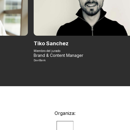
Tiko Sanchez
Miembro del jurado
Brand & Content Manager
DaviBank
Organiza: