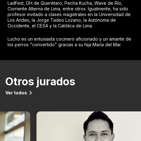
LadFest, DH de Querétaro, Pecha Kucha, Wave de Río,
Corriente Alterna de Lima, entre otros. Igualmente, ha sido
profesor invitado a clases magistrales en la Universidad de
Los Andes, la Jorge Tadeo Lozano, la Autónoma de
Occidente, el CESA y la Católica de Lima.
Lucho es un entusiasta cocinero aficionado y un amante de
los perros "convertido" gracias a su hija María del Mar.
Otros jurados
Ver todos