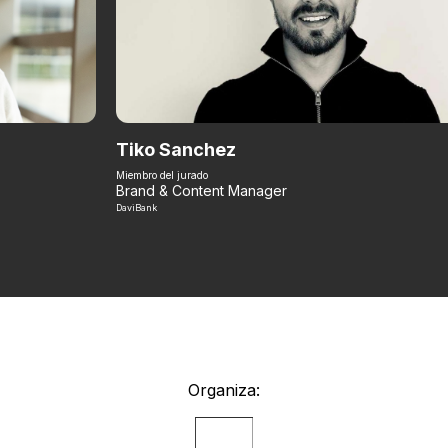
Tiko Sanchez
Miembro del jurado
Brand & Content Manager
DaviBank
Organiza: