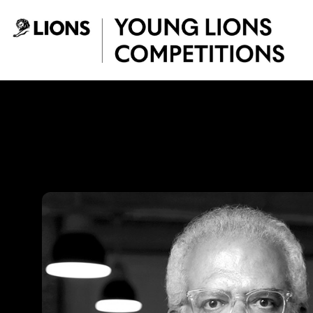
Saltar al contenido principal
Lucho Correa - Yo