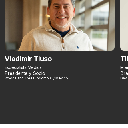
Vladimir Tiuso
Ti
Especialista Medios
Mie
Presidente y Socio
Bra
Woods and Trees Colombia y México
Dav