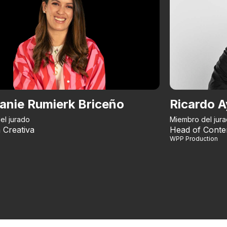
anie Rumierk Briceño
Ricardo A
el jurado
Miembro del jur
 Creativa
Head of Conte
WPP Production