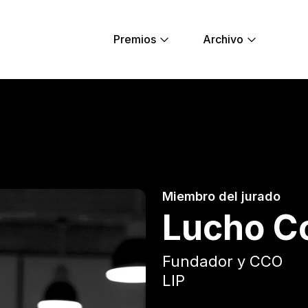
Premios
Archivo
ung Lions
Miembro del jurado
Lucho C
Fundador y CCO
LIP