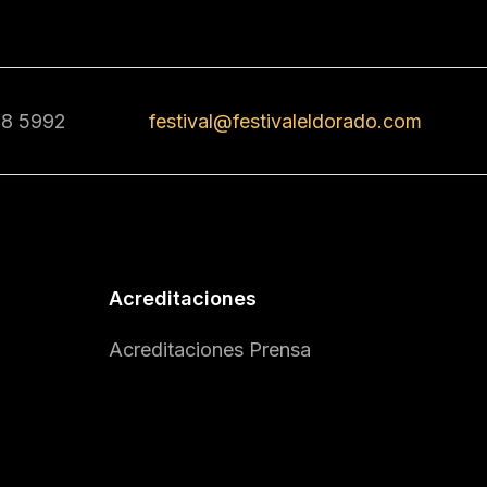
68 5992
festival@festivaleldorado.com
Acreditaciones
Acreditaciones Prensa