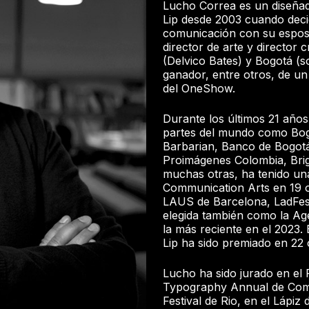
Lucho Correa es un diseñad
Lip desde 2003 cuando decid
comunicación con su espos
director de arte y director 
(Delvico Bates) y Bogotá (
ganador, entre otros, de un
del OneShow.
Durante los últimos 21 años
partes del mundo como Bog
Barbarian, Banco de Bogot
Proimágenes Colombia, Brig
muchas otras, ha tenido un
Communication Arts en 19 o
LAUS de Barcelona, LadFest
elegida también como la Ag
la más reciente en el 2023.
Lip ha sido premiado en 22 
Lucho ha sido jurado en el F
Typography Annual de Com
Festival de Rio, en el Lápi