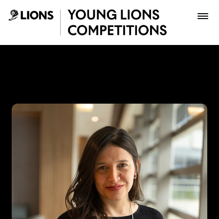
Saltar al contenido principal
Lina Rivero - Young Lions
Premios
Archivo
Inscribir
Boletería