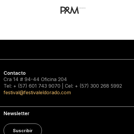
Contacto
Cra 14 # 94-44 Oficina 204
Tel: + (57) 601
743 9070
| Cel: + (57)
300 268 5992
festival@festivaleldorado.com
Newsletter
Suscribir