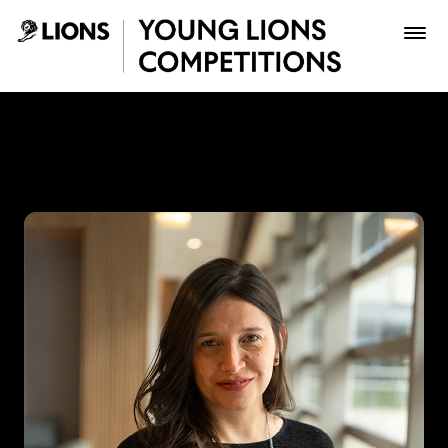
Saltar al contenido principal
Lina Rivero - Young Lions
Premios
Archivo
Inscribir
Boletería