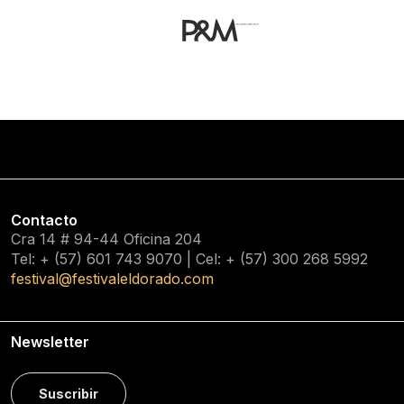
Contacto
Cra 14 # 94-44 Oficina 204
Tel: + (57) 601
743 9070
| Cel: + (57)
300 268 5992
festival@festivaleldorado.com
Newsletter
Suscribir