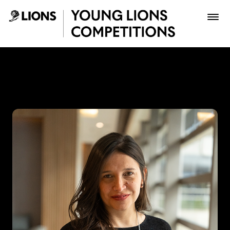
Saltar al contenido principal
Lina Rivero - Young Lions
Premios
Archivo
Inscribir
Boletería