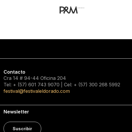
Contacto
Cra 14 # 94-44 Oficina 204
Tel: + (57) 601
743 9070
| Cel: + (57)
300 268 5992
festival@festivaleldorado.com
Newsletter
Suscribir