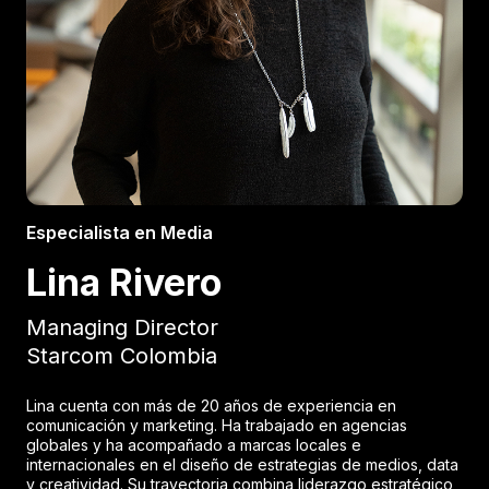
Especialista en Media
Lina Rivero
Managing Director
Starcom Colombia
Lina cuenta con más de 20 años de experiencia en
comunicación y marketing. Ha trabajado en agencias
globales y ha acompañado a marcas locales e
internacionales en el diseño de estrategias de medios, data
y creatividad. Su trayectoria combina liderazgo estratégico