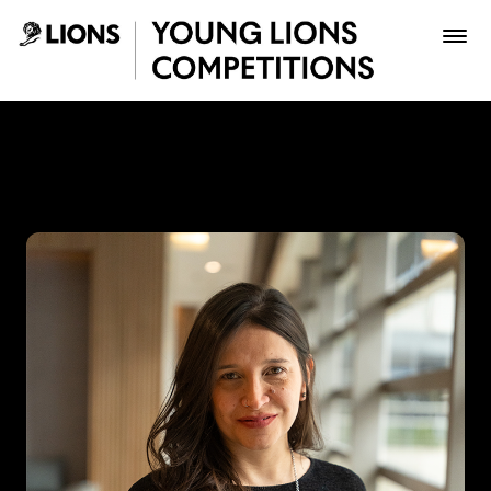
Saltar al contenido principal
Lina Rivero - Young Lions
Premios
Archivo
Inscribir
Boletería