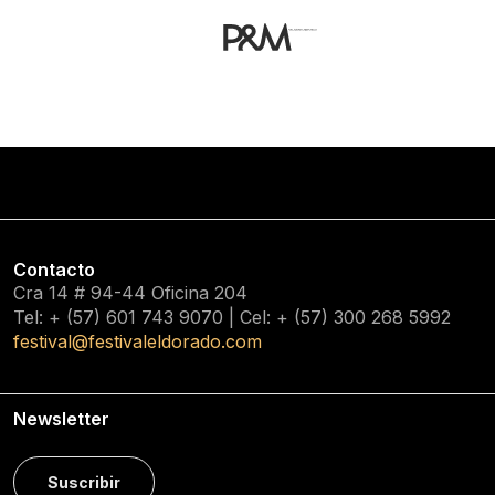
Contacto
Cra 14 # 94-44 Oficina 204
Tel: + (57) 601
743 9070
| Cel: + (57)
300 268 5992
festival@festivaleldorado.com
Newsletter
Suscribir