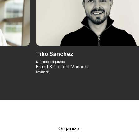
Tiko Sanchez
Miembro del jurado
Brand & Content Manager
DaviBank
Organiza: