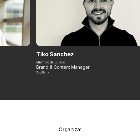
Tiko Sanchez
Miembro del jurado
Brand & Content Manager
DaviBank
Organiza: