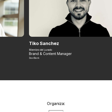
Tiko Sanchez
Miembro del jurado
Brand & Content Manager
DaviBank
Organiza: