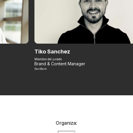
Tiko Sanchez
Miembro del jurado
Brand & Content Manager
DaviBank
Organiza: