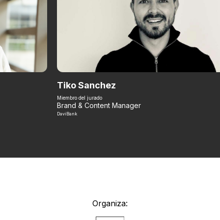
Tiko Sanchez
Miembro del jurado
Brand & Content Manager
DaviBank
Organiza: