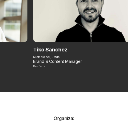
Tiko Sanchez
Miembro del jurado
Brand & Content Manager
DaviBank
Organiza: