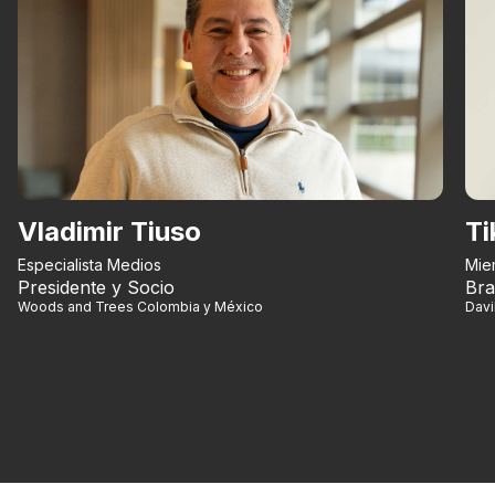
Vladimir Tiuso
Ti
Especialista Medios
Mie
Presidente y Socio
Bra
Woods and Trees Colombia y México
Dav