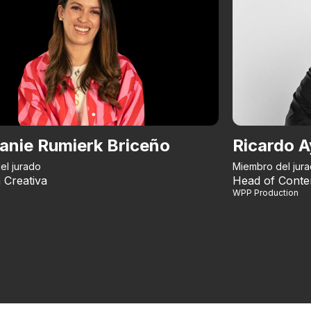
anie Rumierk Briceño
Ricardo A
el jurado
Miembro del jur
 Creativa
Head of Conte
WPP Production