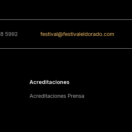
68 5992
festival@festivaleldorado.com
Acreditaciones
Acreditaciones Prensa