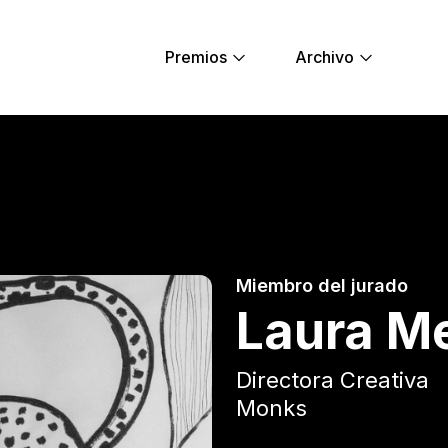
Premios
Archivo
ung Lions
Miembro del jurado
Laura M
Directora Creativa
Monks