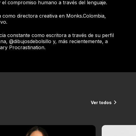
 y el compromiso humano a través del lenguaje.
 como directora creativa en Monks.Colombia,
ivo.
a constante como escritora a través de su perfil
a, @dibujosdebolsillo y, más recientemente, a
rary Procrastination.
Ver todos