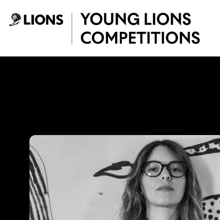
Saltar al contenido principal
Laura Medina - Yo