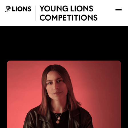
Saltar al contenido principal
Katerine Contreras - Young
Premios
Archivo
Inscribir
Boletería