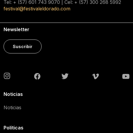
Tel: + (57) 601
743 9070
| Cel: + (57)
300 268 5992
festival@festivaleldorado.com
Newsletter
Suscribir
Noticias
Noticias
Políticas