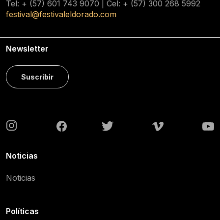
Tel: + (57) 601
743 9070
| Cel: + (57)
300 268 5992
festival@festivaleldorado.com
Newsletter
Suscribir
Noticias
Noticias
Políticas