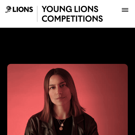
Saltar al contenido principal
Katerine Contreras - Young
Premios
Archivo
Inscribir
Boletería