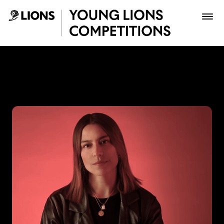
Saltar al contenido principal
Katerine Contreras - Young
Premios
Archivo
Inscribir
Boletería