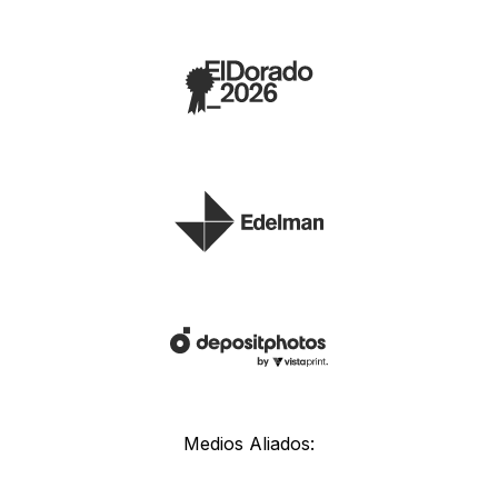
Medios Aliados: