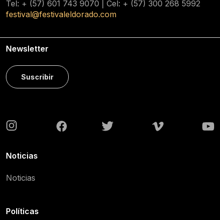
Tel: + (57) 601
743 9070
| Cel: + (57)
300 268 5992
festival@festivaleldorado.com
Newsletter
Suscribir
Noticias
Noticias
Políticas