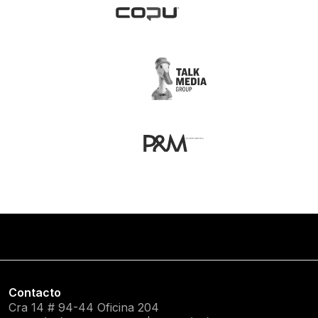
Contacto
Cra 14 # 94-44 Oficina 204