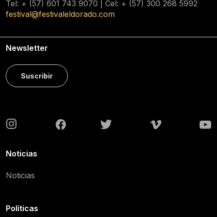
Tel: + (57) 601
743 9070
| Cel: + (57)
300 268 5992
festival@festivaleldorado.com
Newsletter
Suscribir
Noticias
Noticias
Políticas