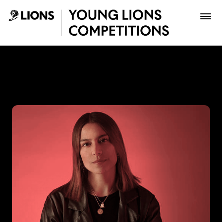
Saltar al contenido principal
Katerine Contreras - Young
Premios
Archivo
Inscribir
Boletería