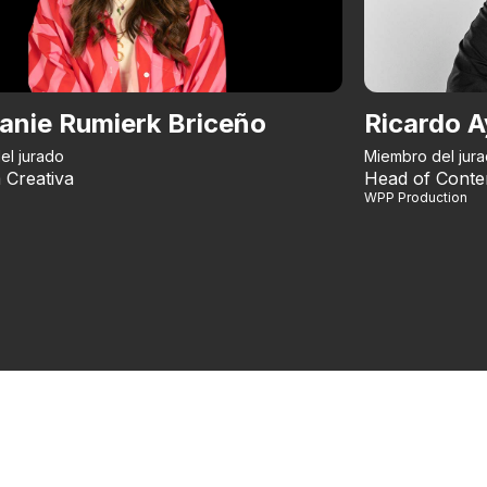
anie Rumierk Briceño
Ricardo A
el jurado
Miembro del jur
 Creativa
Head of Conte
WPP Production