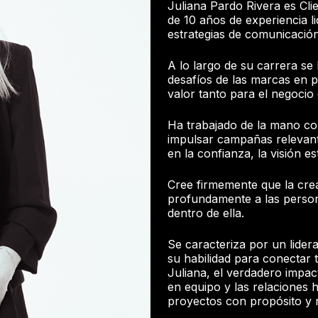
Juliana Pardo Rivera es Cl
de 10 años de experiencia l
estrategias de comunicación
A lo largo de su carrera se
desafíos de las marcas en p
valor tanto para el negocio
Ha trabajado de la mano con
impulsar campañas relevant
en la confianza, la visión es
Cree firmemente que la cre
profundamente a las persona
dentro de ella.
Se caracteriza por un lide
su habilidad para conectar 
Juliana, el verdadero impact
en equipo y las relaciones 
proyectos con propósito y r