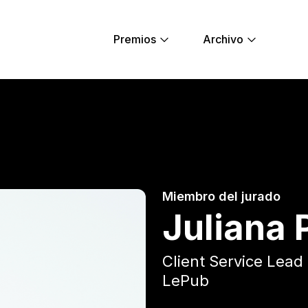
Premios
Archivo
oung Lions
Miembro del jurado
Juliana 
Client Service Lead
LePub