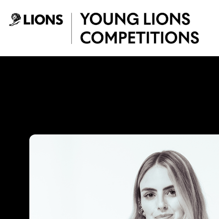
Saltar al contenido principal
Juliana Pardo - Y