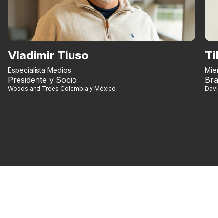
Vladimir Tiuso
Ti
Especialista Medios
Mie
Presidente y Socio
Bra
Woods and Trees Colombia y México
Dav