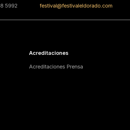
68 5992
festival@festivaleldorado.com
Acreditaciones
Acreditaciones Prensa