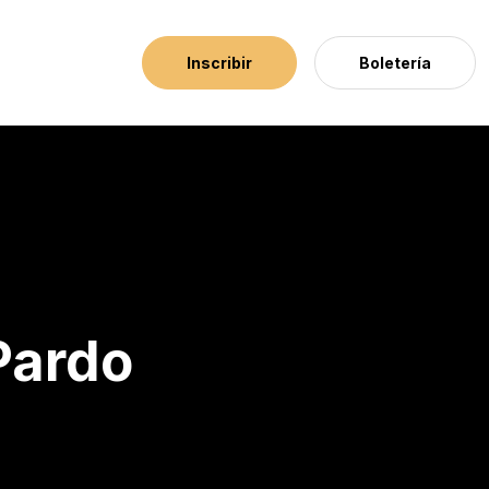
Inscribir
Boletería
Pardo