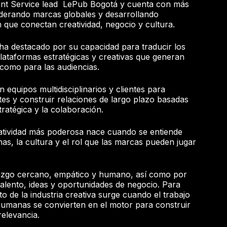
ient Service lead LePub Bogotá y cuenta con más
iderando marcas globales y desarrollando
 que conectan creatividad, negocio y cultura.
 ha destacado por su capacidad para traducir los
lataformas estratégicas y creativas que generan
 como para las audiencias.
 equipos multidisciplinarios y clientes para
es y construir relaciones de largo plazo basadas
tratégica y la colaboración.
atividad más poderosa nace cuando se entiende
s, la cultura y el rol que las marcas pueden jugar
razgo cercano, empático y humano, así como por
talento, ideas y oportunidades de negocio. Para
o de la industria creativa surge cuando el trabajo
humanas se convierten en el motor para construir
elevancia.