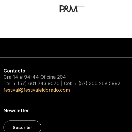
Contacto
Cra 14 # 94-44 Oficina 204
Tel: + (57) 601
743 9070
| Cel: + (57)
300 268 5992
festival@festivaleldorado.com
Newsletter
Suscribir