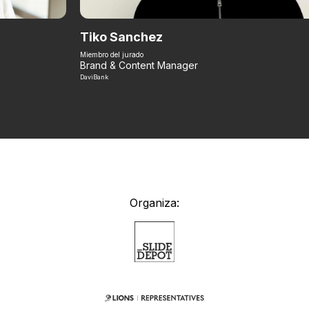
Tiko Sanchez
Miembro del jurado
Brand & Content Manager
DaviBank
Organiza: