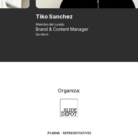
Tiko Sanchez
Miembro del jurado
Brand & Content Manager
DaviBank
Organiza: