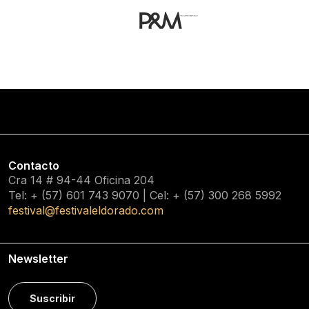
Contacto
Cra 14 # 94-44 Oficina 204
Tel: + (57) 601
743 9070
| Cel: + (57)
300 268 5992
festival@festivaleldorado.com
Newsletter
Suscribir