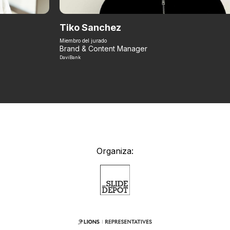
Tiko Sanchez
Miembro del jurado
Brand & Content Manager
DaviBank
Organiza: