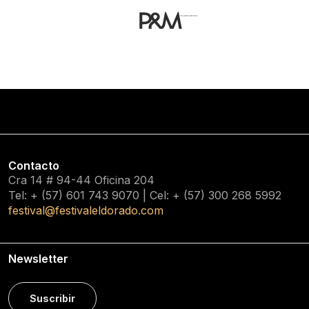
Contacto
Cra 14 # 94-44 Oficina 204
Tel: + (57) 601
743 9070
| Cel: + (57)
300 268 5992
festival@festivaleldorado.com
Newsletter
Suscribir