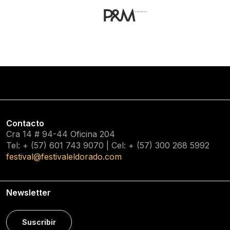
Contacto
Cra 14 # 94-44 Oficina 204
Tel: + (57) 601
743 9070
| Cel: + (57)
300 268 5992
festival@festivaleldorado.com
Newsletter
Suscribir