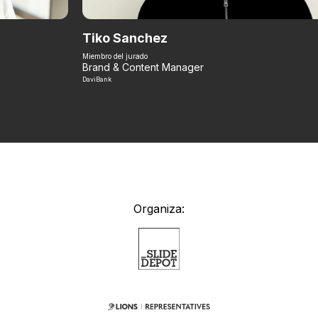
Tiko Sanchez
Miembro del jurado
Brand & Content Manager
DaviBank
Organiza: