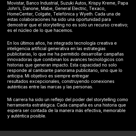
Movistar, Banco Industrial, Suzuki Autos, Krispy Kreme, Papa
John’s, Danone, Mabe, General Electric, Texaco,
HomeCenter, Colgate, Telefónica y Wyeth. Cada una de
estas colaboraciones ha sido una oportunidad para
demostrar que el storytelling no es solo un recurso creativo;
es el núcleo de lo que hacemos.
En los últimos años, he integrado tecnología creativa e
inteligencia artificial generativa en las estrategias
publicitarias, lo que me ha permitido desarrollar campañas
innovadoras que combinan los avances tecnológicos con
historias que generan impacto. Esta capacidad no solo
responde al cambiante panorama publicitario, sino que lo
anticipa. Mi objetivo es siempre entregar
resultados excepcionales, construyendo conexiones
auténticas entre las marcas y las personas.
Mi carrera ha sido un reflejo del poder del storytelling como
herramienta estratégica. Cada campaña es una historia que
espera ser contada de la manera más efectiva, memorable
y auténtica posible.