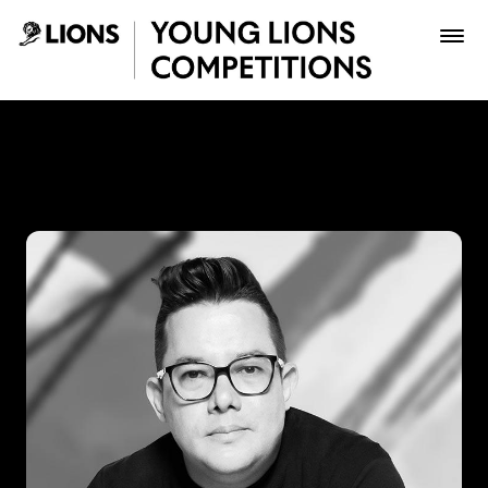
Saltar al contenido principal
Julián Núñez - Young Lions
Premios
Archivo
Inscribir
Boletería