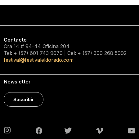
Contacto
Cra 14 # 94-44 Oficina 204
Tel: + (57) 601
743 9070
| Cel: + (57)
300 268 5992
festival@festivaleldorado.com
Newsletter
Suscribir