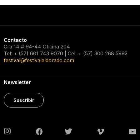
Contacto
Cra 14 # 94-44 Oficina 204
Tel: + (57) 601
743 9070
| Cel: + (57)
300 268 5992
festival@festivaleldorado.com
Newsletter
Suscribir