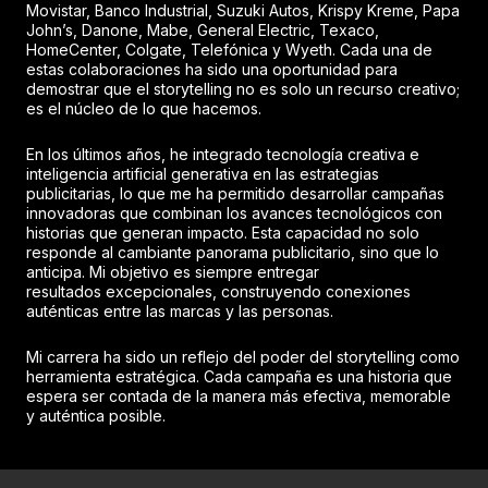
Movistar, Banco Industrial, Suzuki Autos, Krispy Kreme, Papa
John’s, Danone, Mabe, General Electric, Texaco,
HomeCenter, Colgate, Telefónica y Wyeth. Cada una de
estas colaboraciones ha sido una oportunidad para
demostrar que el storytelling no es solo un recurso creativo;
es el núcleo de lo que hacemos.
En los últimos años, he integrado tecnología creativa e
inteligencia artificial generativa en las estrategias
publicitarias, lo que me ha permitido desarrollar campañas
innovadoras que combinan los avances tecnológicos con
historias que generan impacto. Esta capacidad no solo
responde al cambiante panorama publicitario, sino que lo
anticipa. Mi objetivo es siempre entregar
resultados excepcionales, construyendo conexiones
auténticas entre las marcas y las personas.
Mi carrera ha sido un reflejo del poder del storytelling como
herramienta estratégica. Cada campaña es una historia que
espera ser contada de la manera más efectiva, memorable
y auténtica posible.