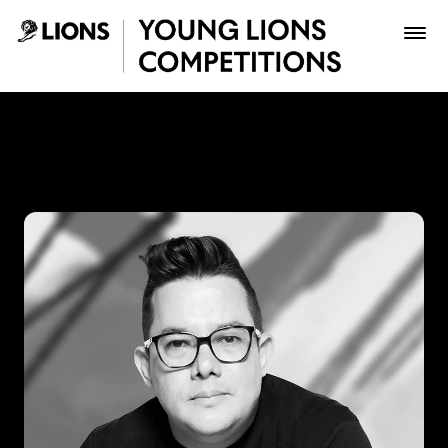
Saltar al contenido principal
Julián Núñez - Young Lions
Premios
Archivo
Inscribir
Boletería