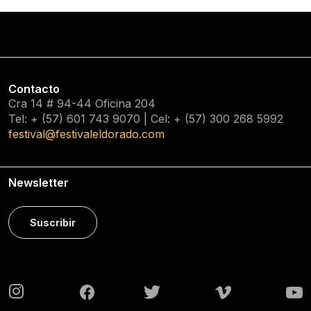
Contacto
Cra 14 # 94-44 Oficina 204
Tel: + (57) 601
743 9070
| Cel: + (57)
300 268 5992
festival@festivaleldorado.com
Newsletter
Suscribir