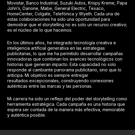
Movistar, Banco Industrial, Suzuki Autos, Krispy Kreme, Papa
John’s, Danone, Mabe, General Electric, Texaco,
HomeCenter, Colgate, Telefónica y Wyeth. Cada una de
estas colaboraciones ha sido una oportunidad para
demostrar que el storytelling no es solo un recurso creativo;
es el núcleo de lo que hacemos.
En los últimos años, he integrado tecnología creativa e
inteligencia artificial generativa en las estrategias
publicitarias, lo que me ha permitido desarrollar campañas
innovadoras que combinan los avances tecnológicos con
historias que generan impacto. Esta capacidad no solo
responde al cambiante panorama publicitario, sino que lo
anticipa. Mi objetivo es siempre entregar
resultados excepcionales, construyendo conexiones
auténticas entre las marcas y las personas.
Mi carrera ha sido un reflejo del poder del storytelling como
herramienta estratégica. Cada campaña es una historia que
espera ser contada de la manera más efectiva, memorable
y auténtica posible.