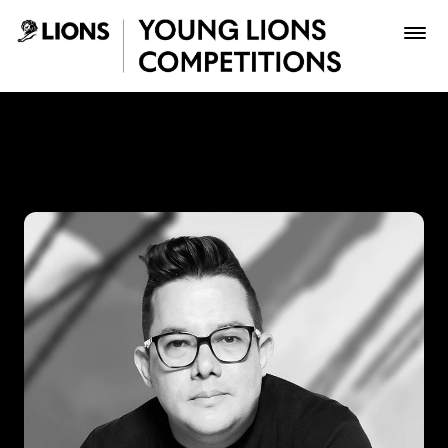
Saltar al contenido principal
Julián Núñez - Young Lions
Premios
Archivo
Inscribir
Boletería