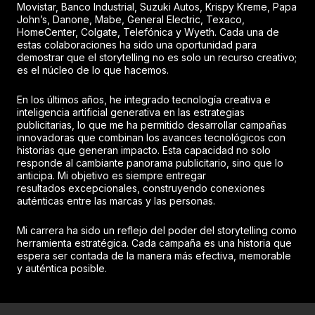
Movistar, Banco Industrial, Suzuki Autos, Krispy Kreme, Papa
John’s, Danone, Mabe, General Electric, Texaco,
HomeCenter, Colgate, Telefónica y Wyeth. Cada una de
estas colaboraciones ha sido una oportunidad para
demostrar que el storytelling no es solo un recurso creativo;
es el núcleo de lo que hacemos.
En los últimos años, he integrado tecnología creativa e
inteligencia artificial generativa en las estrategias
publicitarias, lo que me ha permitido desarrollar campañas
innovadoras que combinan los avances tecnológicos con
historias que generan impacto. Esta capacidad no solo
responde al cambiante panorama publicitario, sino que lo
anticipa. Mi objetivo es siempre entregar
resultados excepcionales, construyendo conexiones
auténticas entre las marcas y las personas.
Mi carrera ha sido un reflejo del poder del storytelling como
herramienta estratégica. Cada campaña es una historia que
espera ser contada de la manera más efectiva, memorable
y auténtica posible.