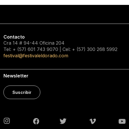
Contacto
Cra 14 # 94-44 Oficina 204
Tel: + (57) 601
743 9070
| Cel: + (57)
300 268 5992
festival@festivaleldorado.com
Newsletter
Suscribir