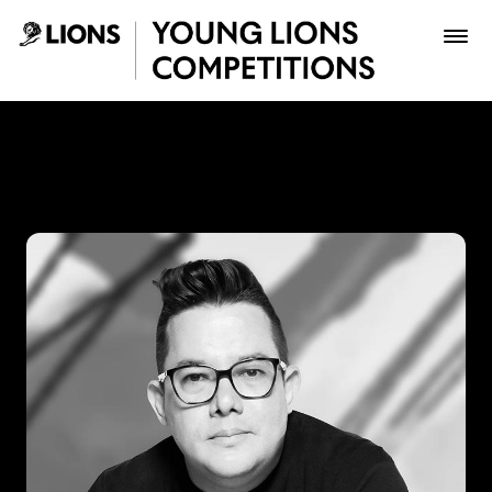
Saltar al contenido principal
Julián Núñez - Young Lions
Premios
Archivo
Inscribir
Boletería