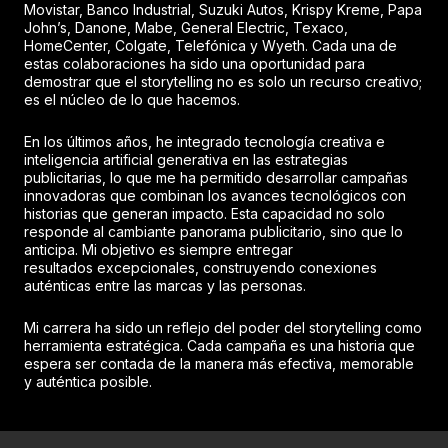
Movistar, Banco Industrial, Suzuki Autos, Krispy Kreme, Papa
John’s, Danone, Mabe, General Electric, Texaco,
HomeCenter, Colgate, Telefónica y Wyeth. Cada una de
estas colaboraciones ha sido una oportunidad para
demostrar que el storytelling no es solo un recurso creativo;
es el núcleo de lo que hacemos.
En los últimos años, he integrado tecnología creativa e
inteligencia artificial generativa en las estrategias
publicitarias, lo que me ha permitido desarrollar campañas
innovadoras que combinan los avances tecnológicos con
historias que generan impacto. Esta capacidad no solo
responde al cambiante panorama publicitario, sino que lo
anticipa. Mi objetivo es siempre entregar
resultados excepcionales, construyendo conexiones
auténticas entre las marcas y las personas.
Mi carrera ha sido un reflejo del poder del storytelling como
herramienta estratégica. Cada campaña es una historia que
espera ser contada de la manera más efectiva, memorable
y auténtica posible.