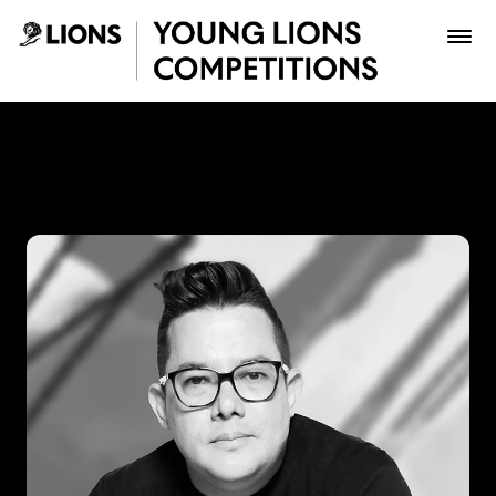
Saltar al contenido principal
Julián Núñez - Young Lions
Premios
Archivo
Inscribir
Boletería