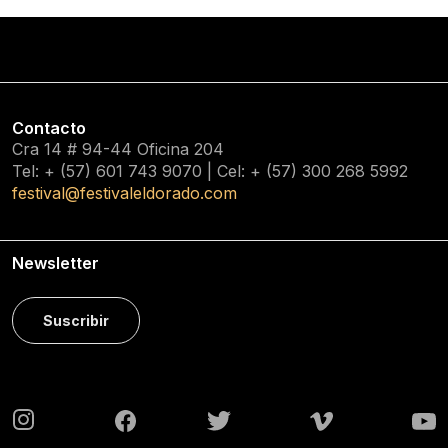
Contacto
Cra 14 # 94-44 Oficina 204
Tel: + (57) 601
743 9070
| Cel: + (57)
300 268 5992
festival@festivaleldorado.com
Newsletter
Suscribir