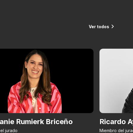
Ver todos
anie Rumierk Briceño
Ricardo A
el jurado
Miembro del jur