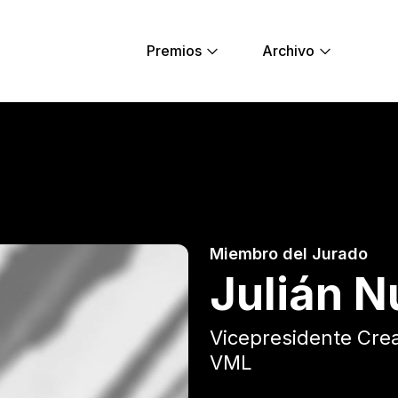
Premios
Archivo
ung Lions
Miembro del Jurado
Julián 
Vicepresidente Crea
VML