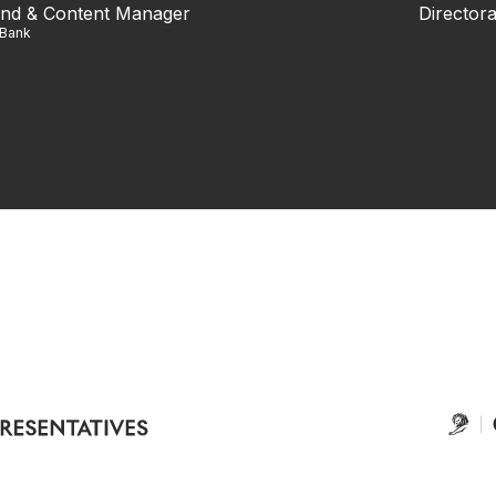
nd & Content Manager
Directora
iBank