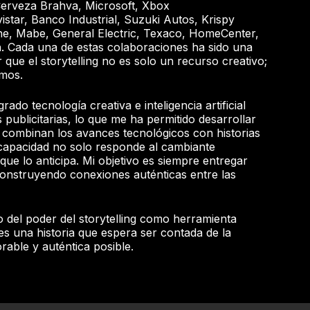
erveza Brahva, Microsoft, Xbox
star, Banco Industrial, Suzuki Autos, Krispy
e, Mabe, General Electric, Texaco, HomeCenter,
h. Cada una de estas colaboraciones ha sido una
que el storytelling no es solo un recurso creativo;
emos.
rado tecnología creativa e inteligencia artificial
s publicitarias, lo que me ha permitido desarrollar
combinan los avances tecnológicos con historias
capacidad no solo responde al cambiante
que lo anticipa. Mi objetivo es siempre entregar
construyendo conexiones auténticas entre las
jo del poder del storytelling como herramienta
s una historia que espera ser contada de la
able y auténtica posible.