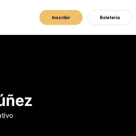
Inscribir
Boletería
Núñez
tivo