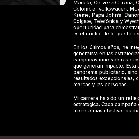
Modelo, Cerveza Corona, C
Colombia, Volkswagen, Movi
Kreme, Papa John’s, Danon
Colgate, Telefónica y Wyet
oportunidad para demostrar 
es el núcleo de lo que hac
En los últimos años, he integ
generativa en las estrategia
campañas innovadoras que 
que generan impacto. Esta 
panorama publicitario, sino 
resultados excepcionales, 
marcas y las personas.
Mi carrera ha sido un refle
estratégica. Cada campaña e
manera más efectiva, memor