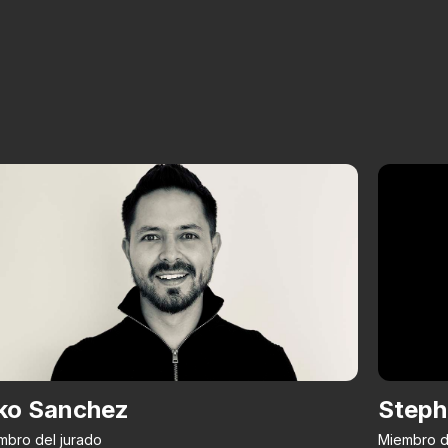
ko Sanchez
Steph
mbro del jurado
Miembro d