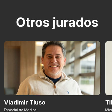
Otros jurados
Vladimir Tiuso
Ti
Especialista Medios
Mie