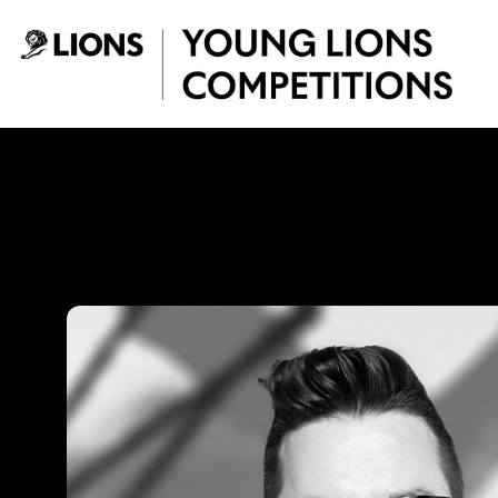
Saltar al contenido principal
Julián Núñez - Yo