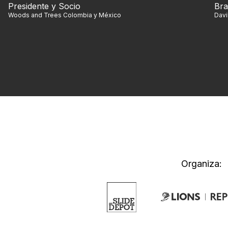
Presidente y Socio
Bra
Woods and Trees Colombia y México
Dav
Organiza: