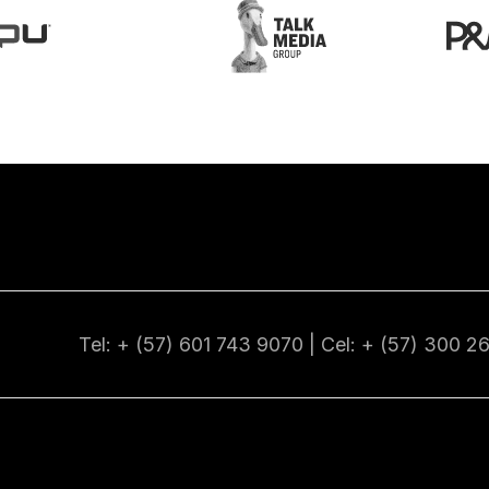
Tel: + (57) 601
743 9070
| Cel: + (57)
300 2